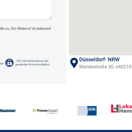
 zu. Ein Widerruf ist jederzeit
Düsseldorf- NRW
SSL-Verschlüsselung der
len
gesamten Kommunikation
Marienstraße 30, n40210