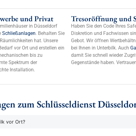
werbe und Privat
Tresoröffnung und S
ilienhäuser in Düsseldorf
Haben Sie den Code Ihres Safe
e
Schließanlagen
. Behalten Sie
Diskretion und Fachwissen sin
en Räumlichkeiten hat. Unsere
Gebot. Wir öffnen Wertbehältni
edarf vor Ort und erstellen ein
bei Ihnen in Unterbilk. Auch
Ga
mechanischen bis zu
damit Sie schnell wieder Zugri
amte Spektrum der
Gegenstände haben. Vertrauen 
hte Installation.
gen zum Schlüsseldienst Düsseldo
ilk vor Ort?