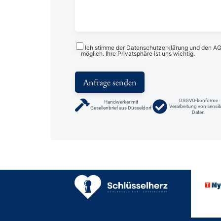
Ich stimme der Datenschutzerklärung und den AGBs
möglich. Ihre Privatsphäre ist uns wichtig.
DSGVO-konforme
Handwerker mit
Verarbeitung von sensib
Gesellenbrief aus Düsseldorf
Daten