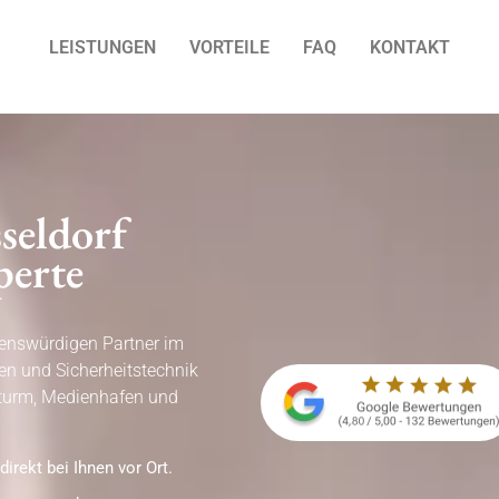
LEISTUNGEN
VORTEILE
FAQ
KONTAKT
seldorf
perte
uenswürdigen Partner im
gen und Sicherheitstechnik
nturm, Medienhafen und
direkt bei Ihnen vor Ort.