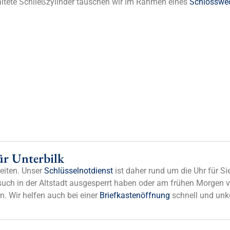
altete Schließzylinder tauschen wir im Rahmen eines
Schlosswe
ür Unterbilk
eiten. Unser
Schlüsselnotdienst
ist daher rund um die Uhr für Si
such in der Altstadt ausgesperrt haben oder am frühen Morgen v
n. Wir helfen auch bei einer
Briefkastenöffnung
schnell und unko