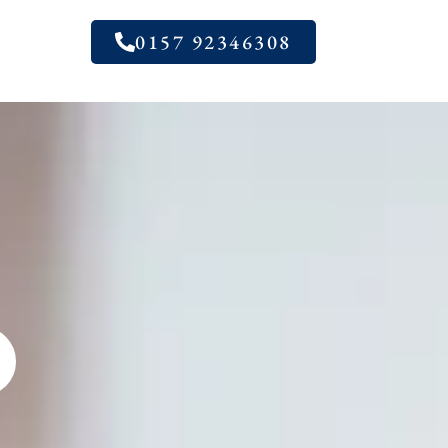
0157 92346308