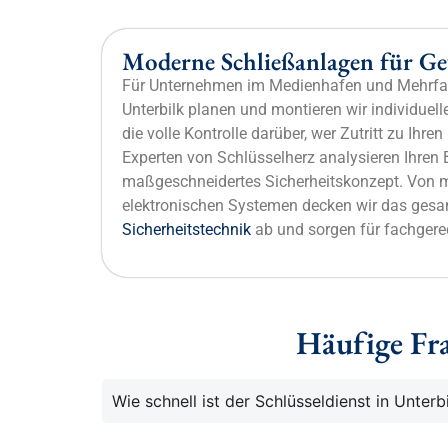
Moderne Schließanlagen für Ge
Für Unternehmen im Medienhafen und Mehrfam
Unterbilk planen und montieren wir individuell
die volle Kontrolle darüber, wer Zutritt zu Ihr
Experten von Schlüsselherz analysieren Ihren B
maßgeschneidertes Sicherheitskonzept. Von 
elektronischen Systemen decken wir das ges
Sicherheitstechnik
ab und sorgen für fachgerec
Häufige Fra
Wie schnell ist der Schlüsseldienst in Unterb