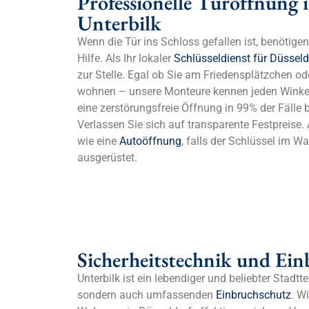
Professionelle Türöffnung 
Unterbilk
Wenn die Tür ins Schloss gefallen ist, benötige
Hilfe. Als Ihr lokaler
Schlüsseldienst für Düsseld
zur Stelle. Egal ob Sie am Friedensplätzchen od
wohnen – unsere Monteure kennen jeden Winkel 
eine zerstörungsfreie Öffnung in 99% der Fälle 
Verlassen Sie sich auf transparente Festpreise. 
wie eine
Autoöffnung
, falls der Schlüssel im Wa
ausgerüstet.
Sicherheitstechnik und Ein
Unterbilk ist ein lebendiger und beliebter Stadtt
sondern auch umfassenden
Einbruchschutz
. W