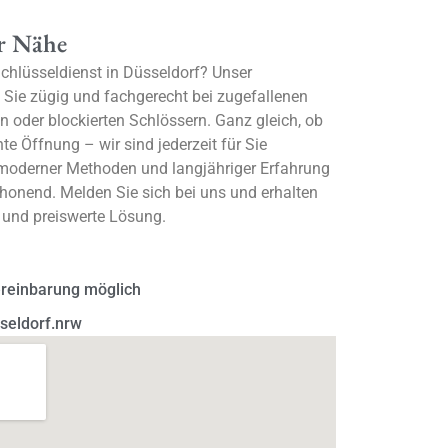
er Nähe
chlüsseldienst in Düsseldorf? Unser
t Sie zügig und fachgerecht bei zugefallenen
n oder blockierten Schlössern. Ganz gleich, ob
te Öffnung – wir sind jederzeit für Sie
 moderner Methoden und langjähriger Erfahrung
chonend. Melden Sie sich bei uns und erhalten
e und preiswerte Lösung.
ereinbarung möglich
seldorf.nrw