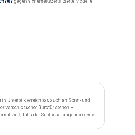
chsels
gegen sicherheitszertifizierte Modelle
e in Unterbilk erreichbar, auch an Sonn- und
or verschlossener Bürotür stehen –
mpliziert, falls der Schlüssel abgebrochen ist.