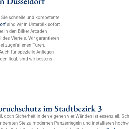
in Düsseldorf
n Sie schnelle und kompetente
orf
sind wir in Unterbilk sofort
er in den Bilker Arcaden
des Viertels. Wir garantieren
bei zugefallenen Türen.
Auch für spezielle Anliegen
gen liegt, sind wir bestens
bruchschutz im Stadtbezirk 3
eil, doch Sicherheit in den eigenen vier Wänden ist essenziell. S
ir beraten Sie zu modernen Panzerriegeln und installieren hochw