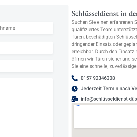
Schlüsseldienst in d
Suchen Sie einen erfahrenen S
qualifiziertes Team unterstütz
Türen, beschädigten Schlüssel
dringender Einsatz oder geplan
erreichbar. Durch den Einsatz
öffnen wir Türen sicher und s
Sie eine schnelle, zuverlässig
0157 92346308
Jederzeit Termin nach V
info@schlüsseldienst-düs