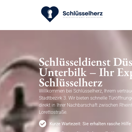
Schlüsseldienst Düs
Unterbilk – Ihr Ex
Schlüsselherz
Willkommen bei Schlüsselherz, Ihrem vertra
Stadtbezirk 3. Wir bieten schnelle Türöffnun
direkt in Ihrer Nachbarschaft zwischen Rhei
Lorettostraße.
Kurze Wartezeit: Sie erhalten rasche Hilfe 