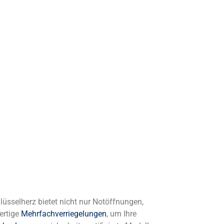
chlüsselherz bietet nicht nur Notöffnungen,
ertige
Mehrfachverriegelungen
, um Ihre