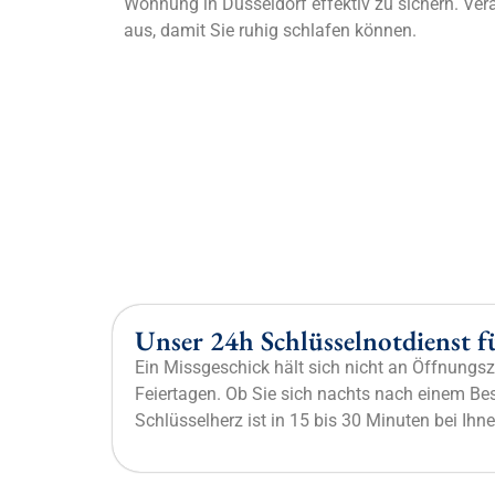
Wohnung in Düsseldorf effektiv zu sichern. Ver
aus, damit Sie ruhig schlafen können.
Unser 24h Schlüsselnotdienst f
Ein Missgeschick hält sich nicht an Öffnungsz
Feiertagen. Ob Sie sich nachts nach einem Be
Schlüsselherz ist in 15 bis 30 Minuten bei Ihne