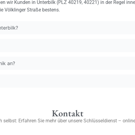
chen wir Kunden in Unterbilk (PLZ 40219, 40221) in der Regel in
ie Völklinger Straße bestens.
terbilk?
nik an?
Kontakt
 selbst: Erfahren Sie mehr über unsere Schlüsseldienst – online 