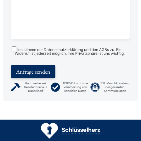
Ich stimme der Datenschutzerklärung und den AGBs zu. Ein
Widerruf ist jederzeit möglich. Ihre Privatsphäre ist uns wichtig.
Handwerker mit
DSGVO-konforme
SSL-Verschlüsselung
Gesellenbrief aus
Verarbeitung von
der gesamten
Düsseldorf
sensiblen Daten
Kommunikation