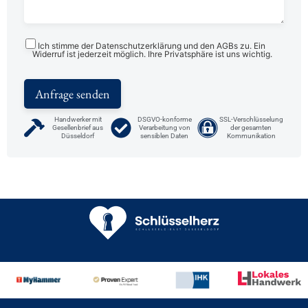
Ich stimme der Datenschutzerklärung und den AGBs zu. Ein
Widerruf ist jederzeit möglich. Ihre Privatsphäre ist uns wichtig.
Handwerker mit
DSGVO-konforme
SSL-Verschlüsselung
Gesellenbrief aus
Verarbeitung von
der gesamten
Düsseldorf
sensiblen Daten
Kommunikation