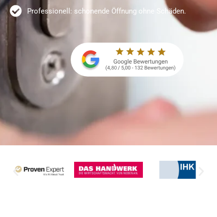
Professionell: schonende Öffnung ohne Schäden.