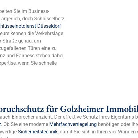
eiten Sie im Business-
 ärgerlich, doch Schlüsselherz
hlüsselnotdienst Düsseldorf
nteure kennen die Verkehrslage
er Straße genau, um
zugefallenen Türen eine zu
enz und Fairness stehen dabei
xpertise, wenn Sie schnelle
nbruchschutz für Golzheimer Immobil
r auch Einbrecher anzieht. Der effektive Schutz Ihres Eigentums 
z
. Ob Sie eine moderne
Mehrfachverriegelung
benötigen oder Ihr
hwertige
Sicherheitstechnik
, damit Sie sich in Ihren vier Wänden