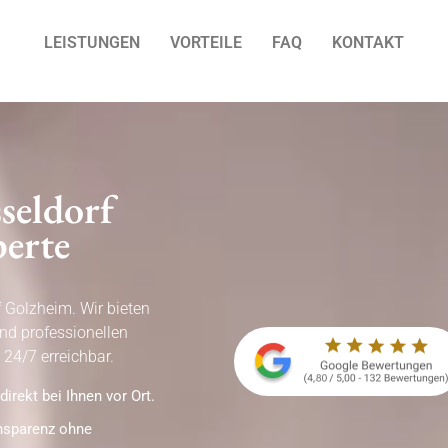
LEISTUNGEN
VORTEILE
FAQ
KONTAKT
seldorf
erte
f Golzheim. Wir bieten
nd professionellen
 24/7 erreichbar.
direkt bei Ihnen vor Ort.
ansparenz ohne