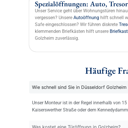
Spezialöffnungen: Auto, Tresor
Unser Service geht über Wohnungstüren hinau
vergessen? Unsere
Autoöffnung
hilft schnell 
Safe eingeschlossen? Wir führen diskrete
Tres
klemmenden Briefkästen hilft unsere
Briefkas
Golzheim zuverlässig.
Häufige Fr
Wie schnell sind Sie in Düsseldorf Golzheim
Unser Monteur ist in der Regel innerhalb von 15
Kaiserswerther Straße oder dem Kennedydamm
Was kostet eine Türöffnung in Golzheim?