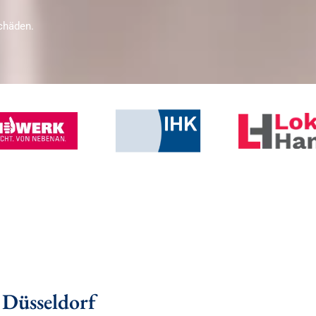
chäden.
 Düsseldorf