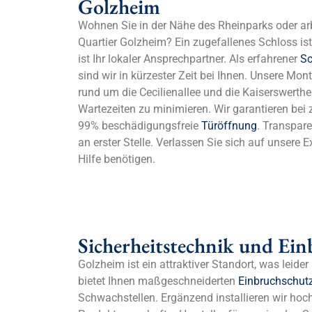
Golzheim
Wohnen Sie in der Nähe des Rheinparks oder arb
Quartier Golzheim? Ein zugefallenes Schloss ist
ist Ihr lokaler Ansprechpartner. Als erfahrener
Sc
sind wir in kürzester Zeit bei Ihnen. Unsere Mo
rund um die Cecilienallee und die Kaiserswerth
Wartezeiten zu minimieren. Wir garantieren bei 
99% beschädigungsfreie
Türöffnung
. Transpar
an erster Stelle. Verlassen Sie sich auf unsere E
Hilfe benötigen.
Sicherheitstechnik und Ei
Golzheim ist ein attraktiver Standort, was leide
bietet Ihnen maßgeschneiderten
Einbruchschut
Schwachstellen. Ergänzend installieren wir hoc