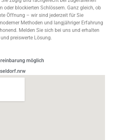
t Sie zügig und fachgerecht bei zugefallenen
n oder blockierten Schlössern. Ganz gleich, ob
te Öffnung – wir sind jederzeit für Sie
 moderner Methoden und langjähriger Erfahrung
chonend. Melden Sie sich bei uns und erhalten
e und preiswerte Lösung.
ereinbarung möglich
seldorf.nrw