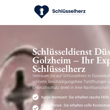
Schlüsseldienst Düs
Golzheim – Ihr Exp
Schlüsselherz
Vertrauen Sie auf Schlüsselherz in Düsseldor
schnelle, beschädigungsfreie Türöffnungen u
Einbruchschutz direkt in Ihrer Nachbarschaft.
Kurze Wartezeit: Sie erhalten rasche Hilfe 
Feste Preise. Sie erhalten volle Kostentr