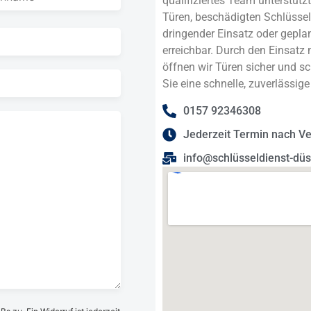
qualifiziertes Team unterstütz
Türen, beschädigten Schlüssel
dringender Einsatz oder geplan
erreichbar. Durch den Einsatz
öffnen wir Türen sicher und s
Sie eine schnelle, zuverlässig
0157 92346308
Jederzeit Termin nach V
info@schlüsseldienst-düs