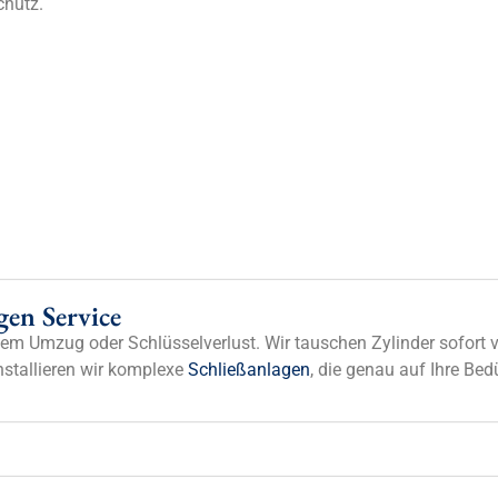
chutz.
gen Service
nem Umzug oder Schlüsselverlust. Wir tauschen Zylinder sofort 
stallieren wir komplexe
Schließanlagen
, die genau auf Ihre Bed