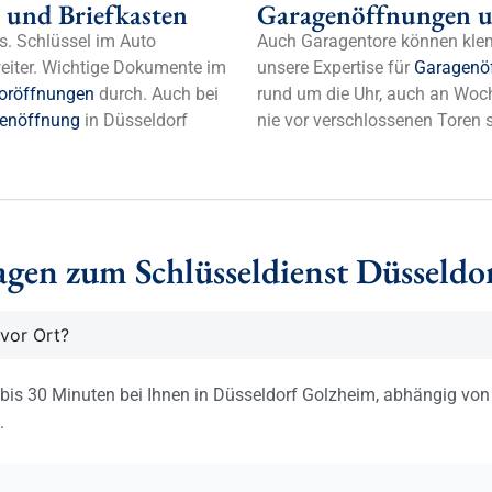
 und Briefkasten
Garagenöffnungen u
s. Schlüssel im Auto
Auch Garagentore können kle
weiter. Wichtige Dokumente im
unsere Expertise für
Garagenö
oröffnungen
durch. Auch bei
rund um die Uhr, auch an Woch
tenöffnung
in Düsseldorf
nie vor verschlossenen Toren 
agen zum Schlüsseldienst Düsseldo
 vor Ort?
 bis 30 Minuten bei Ihnen in Düsseldorf Golzheim, abhängig von 
.