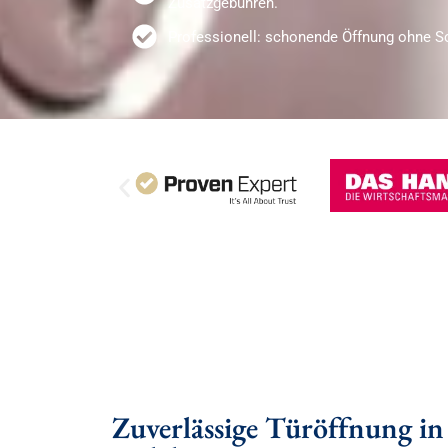
Zusatzgebühren.
Professionell: schonende Öffnung ohne S
Zuverlässige Türöffnung in