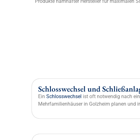
Produkte namhafter Hersteller für maximalen S
Schlosswechsel und Schließanla
Ein
Schlosswechsel
ist oft notwendig nach ei
Mehrfamilienhäuser in Golzheim planen und in