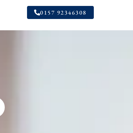
0157 92346308